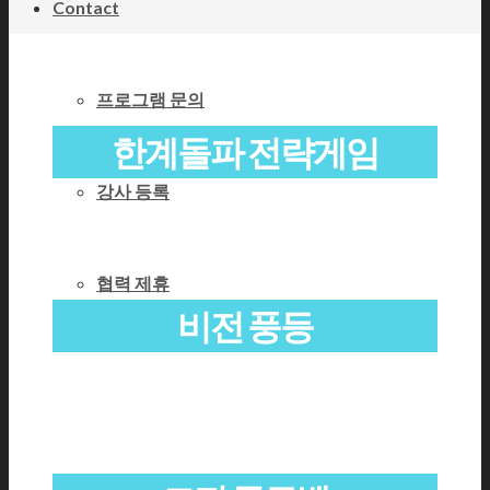
Contact
프로그램 문의
한계돌파 전략게임
강사 등록
협력 제휴
비전 풍등