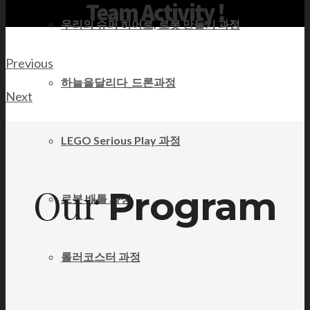
Team Activity !
우리의 슈퍼 히어로, 로봇 만들기 과정
Previous
하늘을달리다_드론과정
Next
LEGO Serious Play 과정
Our
Program
로봇 배틀 과정
롤러코스터 과정