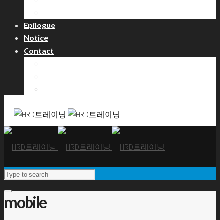
레프팅/수상훈련 과정
Epilogue
Notice
Contact
프로그램 문의
강사 등록
협력 제휴
mobile