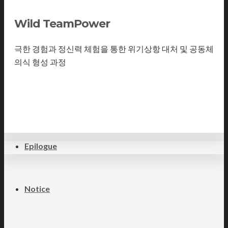
산악 훈련 과정
Wild TeamPower
극한 경험과 정신력 체험을 통한 위기상항 대처 및 공동체
종주 과정
의식 형성 과정
더보기
레프팅/수상훈련 과정
Epilogue
Notice