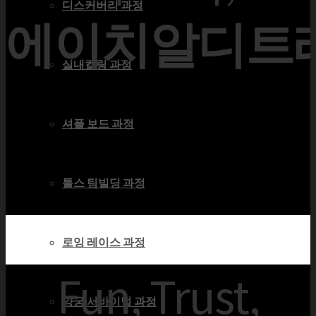
디스커버리 과정
에이치알디트
실내컬링 과정
셔플 보드 과정
툴스 팀빌딩 과정
로잉 레이스 과정
Fun, Trust,
양궁 서바이벌 과정