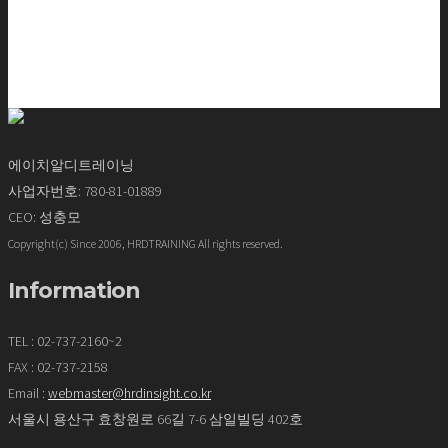
에이치알디트레이닝
사업자번호: 780-81-01889
CEO: 성충모
Copyright(c) Since 2006, HRDTRAINING All rights reserved.
Information
TEL : 02-737-2160~2
FAX : 02-737-2158
Email :
webmaster@hrdinsight.co.kr
서울시 용산구 효창원로 66길 7-6 삼일빌딩 402호