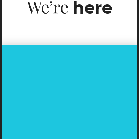
We’re
here